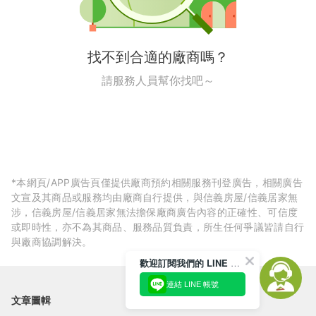
找不到合適的廠商嗎？
請服務人員幫你找吧～
*本網頁/APP廣告頁僅提供廠商預約相關服務刊登廣告，相關廣告
文宣及其商品或服務均由廠商自行提供，與信義房屋/信義居家無
涉，信義房屋/信義居家無法擔保廠商廣告內容的正確性、可信度
或即時性，亦不為其商品、服務品質負責，所生任何爭議皆請自行
與廠商協調解決。
歡迎訂閱我們的 LINE 官方帳號
連結 LINE 帳號
文章圖輯