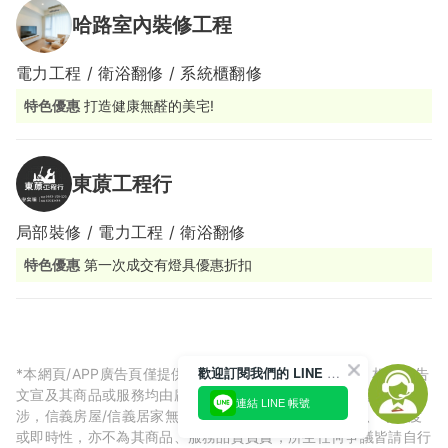
哈路室內裝修工程
電力工程 / 衛浴翻修 / 系統櫃翻修
特色優惠
打造健康無醛的美宅!
東蒝工程行
局部裝修 / 電力工程 / 衛浴翻修
特色優惠
第一次成交有燈具優惠折扣
歡迎訂閱我們的 LINE 官方帳號
*本網頁/APP廣告頁僅提供廠商預約相關服務刊登廣告，相關廣告
文宣及其商品或服務均由廠商自行提供，與信義房屋/信義居家無
連結 LINE 帳號
涉，信義房屋/信義居家無法擔保廠商廣告內容的正確性、可信度
或即時性，亦不為其商品、服務品質負責，所生任何爭議皆請自行