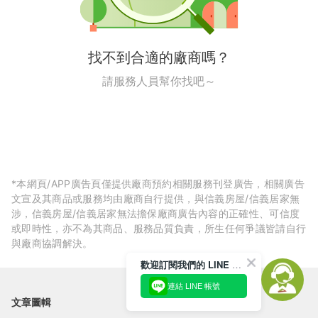
找不到合適的廠商嗎？
請服務人員幫你找吧～
*本網頁/APP廣告頁僅提供廠商預約相關服務刊登廣告，相關廣告
文宣及其商品或服務均由廠商自行提供，與信義房屋/信義居家無
涉，信義房屋/信義居家無法擔保廠商廣告內容的正確性、可信度
或即時性，亦不為其商品、服務品質負責，所生任何爭議皆請自行
與廠商協調解決。
歡迎訂閱我們的 LINE 官方帳號
連結 LINE 帳號
文章圖輯