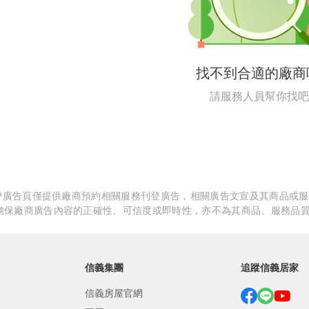
繕
修
找不到合適的廠商
融
請服務人員幫你找吧
融
產物保險
APP廣告頁僅提供廠商預約相關服務刊登廣告，相關廣告文宣及其商品或
擔保廠商廣告內容的正確性、可信度或即時性，亦不為其商品、服務品
信義集團
追蹤信義居家
信義房屋官網