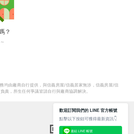
嗎？
～
服務均由廠商自行提供，與信義房屋/信義居家無涉，信義房屋/信
質負責，所生任何爭議皆請自行與廠商協調解決。
歡迎訂閱我們的 LINE 官方帳號
點擊以下按鈕可獲得最新資訊👇
連結 LINE 帳號