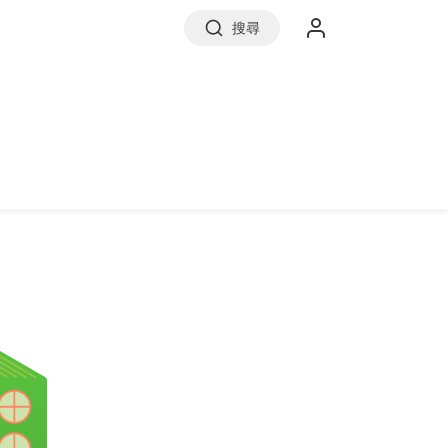
搜尋
實價登錄
前往信義房屋