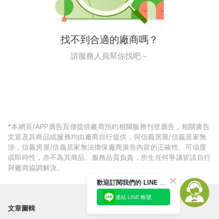
找不到合適的廠商嗎？
請服務人員幫你找吧～
*本網頁/APP廣告頁僅提供廠商預約相關服務刊登廣告，相關廣告
文宣及其商品或服務均由廠商自行提供，與信義房屋/信義居家無
涉，信義房屋/信義居家無法擔保廠商廣告內容的正確性、可信度
或即時性，亦不為其商品、服務品質負責，所生任何爭議皆請自行
與廠商協調解決。
歡迎訂閱我們的 LINE 官方帳號
連結 LINE 帳號
文章圖輯