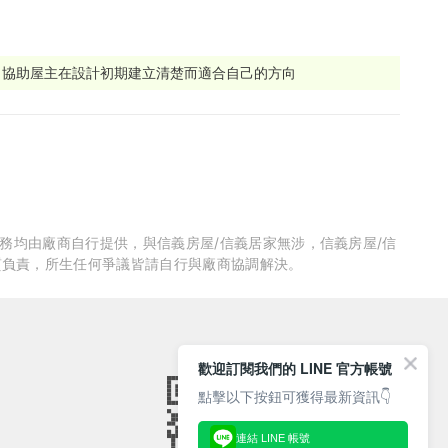
，協助屋主在設計初期建立清楚而適合自己的方向
服務均由廠商自行提供，與信義房屋/信義居家無涉，信義房屋/信
質負責，所生任何爭議皆請自行與廠商協調解決。
歡迎訂閱我們的 LINE 官方帳號
點擊以下按鈕可獲得最新資訊👇
連結 LINE 帳號