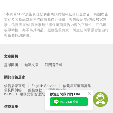
*本網頁/APP廣告頁僅提供廠商預約相關服務刊登廣告，相關廣告
文宣及其商品或服務均由廠商自行提供，與信義房屋/信義居家無
涉，信義房屋/信義居家無法擔保廠商廣告內容的正確性、可信度
或即時性，亦不為其商品、服務品質負責，所生任何爭議皆請自行
與廠商協調解決。
文章圖輯
靈感圖輯
知識文章
訂閱電子報
關於信義居家
信義居家官網
English Service
信義居家廠商募集
常見問與答
服務條款
隱私權政策
歡迎訂閱我們的 LINE 官方帳號
ISO9001 服務品質管理認證
連結 LINE 帳號
信義集團