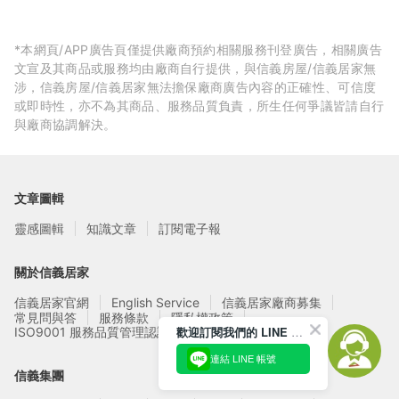
*本網頁/APP廣告頁僅提供廠商預約相關服務刊登廣告，相關廣告
文宣及其商品或服務均由廠商自行提供，與信義房屋/信義居家無
涉，信義房屋/信義居家無法擔保廠商廣告內容的正確性、可信度
或即時性，亦不為其商品、服務品質負責，所生任何爭議皆請自行
與廠商協調解決。
文章圖輯
靈感圖輯
知識文章
訂閱電子報
關於信義居家
信義居家官網
English Service
信義居家廠商募集
常見問與答
服務條款
隱私權政策
歡迎訂閱我們的 LINE 官方帳號
ISO9001 服務品質管理認證
連結 LINE 帳號
信義集團