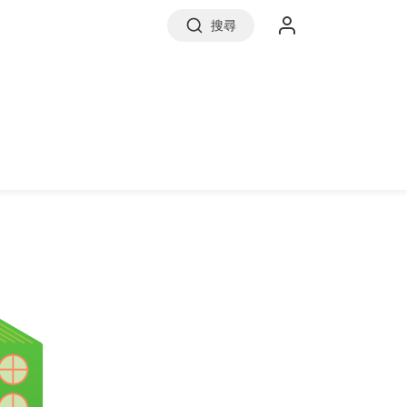
搜尋
實價登錄
前往信義房屋