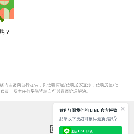
嗎？
～
服務均由廠商自行提供，與信義房屋/信義居家無涉，信義房屋/信
質負責，所生任何爭議皆請自行與廠商協調解決。
歡迎訂閱我們的 LINE 官方帳號
點擊以下按鈕可獲得最新資訊👇
連結 LINE 帳號