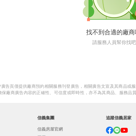
繕
修
找不到合適的廠商
融
請服務人員幫你找吧
融
產物保險
APP廣告頁僅提供廠商預約相關服務刊登廣告，相關廣告文宣及其商品或
擔保廠商廣告內容的正確性、可信度或即時性，亦不為其商品、服務品
信義集團
追蹤信義居家
信義房屋官網