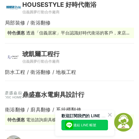
HOUSESTYLE 好時代衛浴
信義圓夢行動合作廠商
局部裝修 / 衛浴翻修
特色優惠
透過「信義居家」平台認識好時代衛浴的客戶，來店或
洽詢時告知我們，即可享有指定商品優惠。
琥凱爾工程行
信義圓夢行動合作廠商
防水工程 / 衛浴翻修 / 地板工程
鼎盛嘉水電廚具設計行
衛浴翻修 / 廚具翻修 / 系統櫃翻修
歡迎訂閱我們的 LINE 官方帳號
特色優惠
電洽諮詢廚具櫥櫃類95折優惠
連結 LINE 帳號