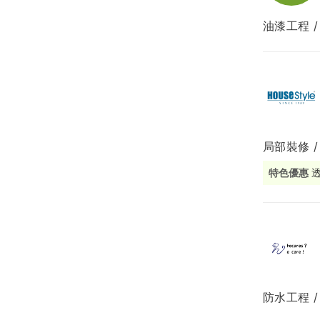
油漆工程 /
局部修
局部裝
生活金
生活金
局部裝修 
特色優惠
防水工程 /