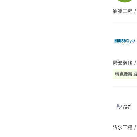
油漆工程 /
局部修
局部裝
生活金
生活金
局部裝修 
特色優惠
防水工程 /