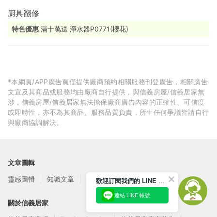
廚具翻修
特色優惠
滿十萬送 淨水器P0771(櫻花)
*本網頁/APP廣告頁僅提供廠商預約相關服務刊登廣告，相關廣告
文宣及其商品或服務均由廠商自行提供，與信義房屋/信義居家無
涉，信義房屋/信義居家無法擔保廠商廣告內容的正確性、可信度
或即時性，亦不為其商品、服務品質負責，所生任何爭議皆請自行
與廠商協調解決。
文章圖輯
靈感圖輯
知識文章
訂閱電子報
歡迎訂閱我們的 LINE 官方帳號
連結 LINE 帳號
關於信義居家