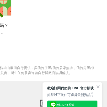
嗎？
～
服務均由廠商自行提供，與信義房屋/信義居家無涉，信義房屋/信
質負責，所生任何爭議皆請自行與廠商協調解決。
歡迎訂閱我們的 LINE 官方帳號
點擊以下按鈕可獲得最新資訊👇
連結 LINE 帳號