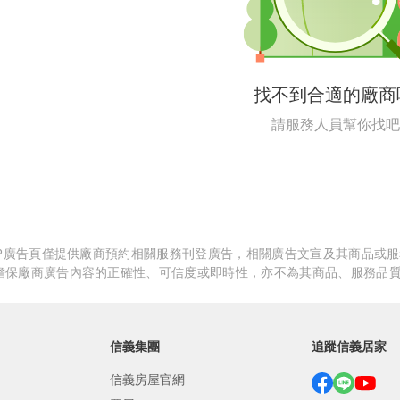
繕
修
找不到合適的廠商
融
請服務人員幫你找吧
融
產物保險
APP廣告頁僅提供廠商預約相關服務刊登廣告，相關廣告文宣及其商品或
擔保廠商廣告內容的正確性、可信度或即時性，亦不為其商品、服務品
信義集團
追蹤信義居家
信義房屋官網