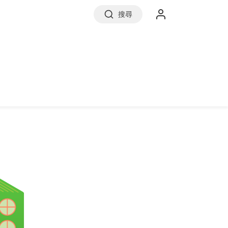
搜尋
實價登錄
前往信義房屋