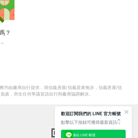
嗎？
～
服務均由廠商自行提供，與信義房屋/信義居家無涉，信義房屋/信
質負責，所生任何爭議皆請自行與廠商協調解決。
歡迎訂閱我們的 LINE 官方帳號
點擊以下按鈕可獲得最新資訊👇
連結 LINE 帳號