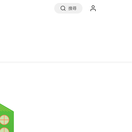
搜尋
實價登錄
前往信義房屋