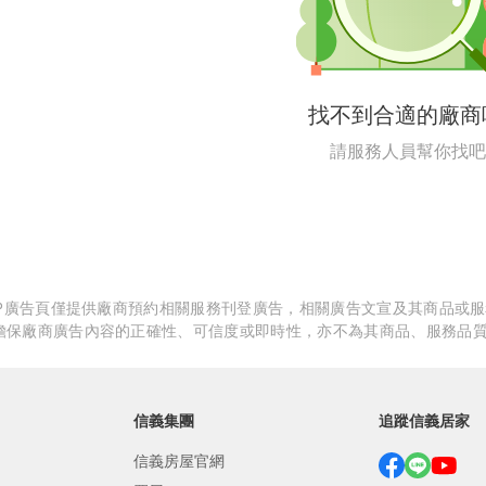
繕
修
找不到合適的廠商
融
請服務人員幫你找吧
融
產物保險
APP廣告頁僅提供廠商預約相關服務刊登廣告，相關廣告文宣及其商品或
擔保廠商廣告內容的正確性、可信度或即時性，亦不為其商品、服務品
信義集團
追蹤信義居家
信義房屋官網