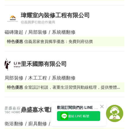
圖、居家智能系統整合規劃、安全無毒環保建材
瑋耀室內裝修工程有限公司
信義圓夢行動合作廠商
磁磚隆起 / 局部裝修 / 系統櫃翻修
特色優惠
信義居家會員獨享優惠：免費到府估價
里禾國際有限公司
局部裝修 / 木工工程 / 系統櫃翻修
特色優惠
全室設計初談，著重生活習慣與動線梳理，提供整體空
間使用與配置建議，協助屋主在設計初期建立清楚而適合自己的
方向
歡迎訂閱我們的 LINE 官方帳號
鼎盛嘉水電廚具設計行
連結 LINE 帳號
衛浴翻修 / 廚具翻修 / 系統櫃翻修