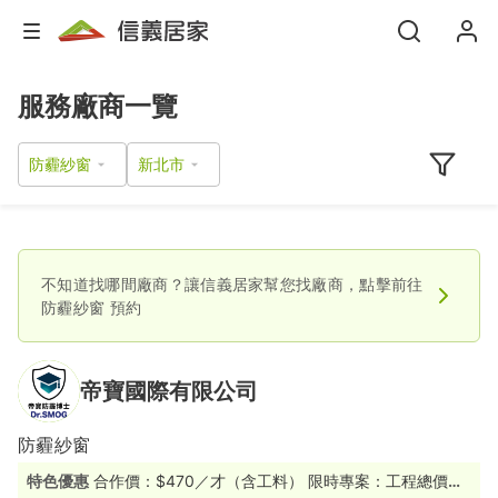
服務廠商一覽
防霾紗窗
不知道找哪間廠商？讓信義居家幫您找廠商，點擊前往
防霾紗窗
預約
帝寶國際有限公司
防霾紗窗
特色優惠
合作價：$470／才（含工料） 限時專案：工程總價