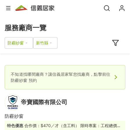
服務廠商一覽
防霾紗窗
不知道找哪間廠商？讓信義居家幫您找廠商，點擊前往
防霾紗窗
預約
帝寶國際有限公司
防霾紗窗
特色優惠
合作價：$470／才（含工料） 限時專案：工程總價