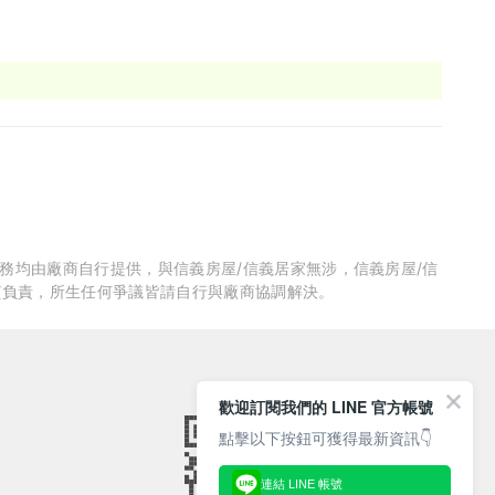
服務均由廠商自行提供，與信義房屋/信義居家無涉，信義房屋/信
質負責，所生任何爭議皆請自行與廠商協調解決。
歡迎訂閱我們的 LINE 官方帳號
點擊以下按鈕可獲得最新資訊👇
連結 LINE 帳號