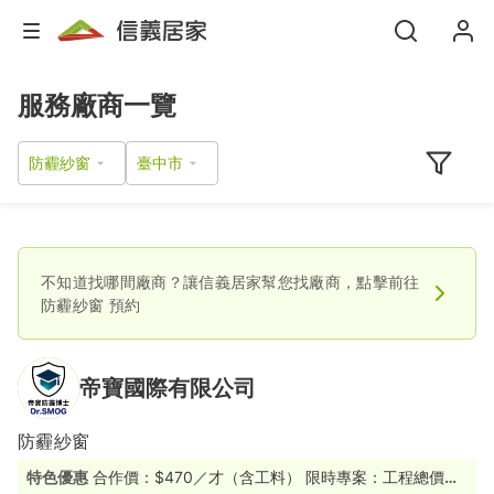
服務廠商一覽
防霾紗窗
不知道找哪間廠商？讓信義居家幫您找廠商，點擊前往
防霾紗窗
預約
帝寶國際有限公司
防霾紗窗
特色優惠
合作價：$470／才（含工料） 限時專案：工程總價