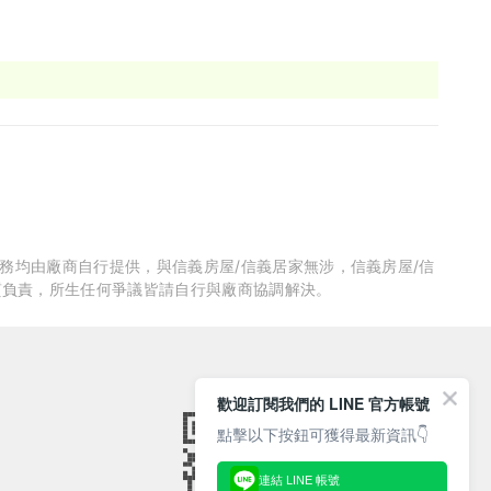
服務均由廠商自行提供，與信義房屋/信義居家無涉，信義房屋/信
質負責，所生任何爭議皆請自行與廠商協調解決。
歡迎訂閱我們的 LINE 官方帳號
點擊以下按鈕可獲得最新資訊👇
連結 LINE 帳號