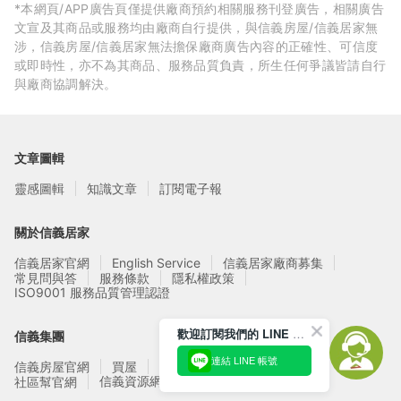
*本網頁/APP廣告頁僅提供廠商預約相關服務刊登廣告，相關廣告
文宣及其商品或服務均由廠商自行提供，與信義房屋/信義居家無
涉，信義房屋/信義居家無法擔保廠商廣告內容的正確性、可信度
或即時性，亦不為其商品、服務品質負責，所生任何爭議皆請自行
與廠商協調解決。
文章圖輯
靈感圖輯
知識文章
訂閱電子報
關於信義居家
信義居家官網
English Service
信義居家廠商募集
常見問與答
服務條款
隱私權政策
ISO9001 服務品質管理認證
歡迎訂閱我們的 LINE 官方帳號
信義集團
連結 LINE 帳號
信義房屋官網
買屋
賣屋
租屋
實價登錄
信義資源網站
社區幫官網