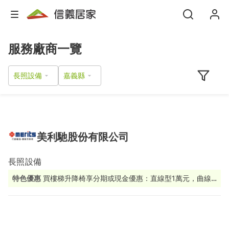
服務廠商一覽
長照設備
美利馳股份有限公司
長照設備
特色優惠
買樓梯升降椅享分期或現金優惠：直線型1萬元，曲線
型2萬元！馬上填寫詢價表單→https://reurl.cc/vLONYo