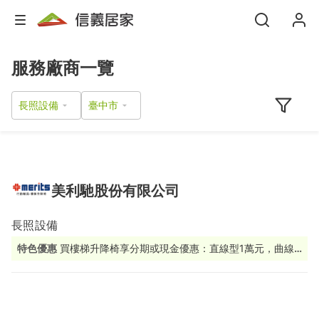
服務廠商一覽
長照設備
美利馳股份有限公司
長照設備
特色優惠
買樓梯升降椅享分期或現金優惠：直線型1萬元，曲線
型2萬元！馬上填寫詢價表單→https://reurl.cc/vLONYo