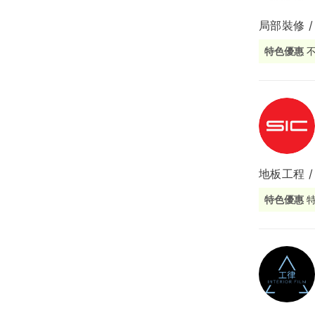
局部裝修 /
局部修
特色優惠
局部裝
生活金
生活金
地板工程 /
特色優惠
特