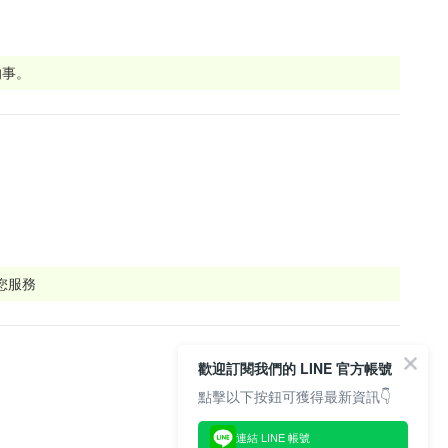
的事。
為您服務
歡迎訂閱我們的 LINE 官方帳號
點擊以下按鈕可獲得最新資訊👇
連結 LINE 帳號