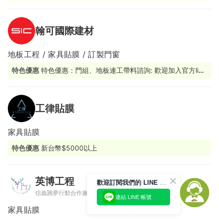
改造變成一件簡單的事。
翰可國際建材
地板工程 / 家具貼膜 / 訂製門窗
特色優惠
特色優惠：門組、地板連工帶料諮詢: 歡迎加入官方line
@sicbm 由專人為您服務
工律貼膜
家具貼膜
特色優惠
新台幣$5000以上
英博工程
歡迎訂閱我們的 LINE 官方帳號
信義圓夢行動合作廠商
連結 LINE 帳號
家具貼膜