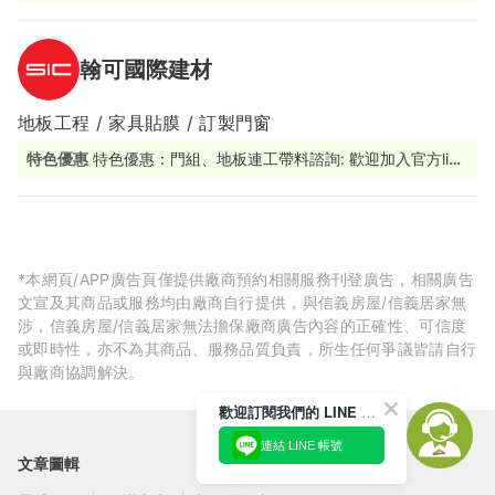
改造變成一件簡單的事。
翰可國際建材
地板工程 / 家具貼膜 / 訂製門窗
特色優惠
特色優惠：門組、地板連工帶料諮詢: 歡迎加入官方line
@sicbm 由專人為您服務
*本網頁/APP廣告頁僅提供廠商預約相關服務刊登廣告，相關廣告
文宣及其商品或服務均由廠商自行提供，與信義房屋/信義居家無
涉，信義房屋/信義居家無法擔保廠商廣告內容的正確性、可信度
或即時性，亦不為其商品、服務品質負責，所生任何爭議皆請自行
與廠商協調解決。
歡迎訂閱我們的 LINE 官方帳號
連結 LINE 帳號
文章圖輯