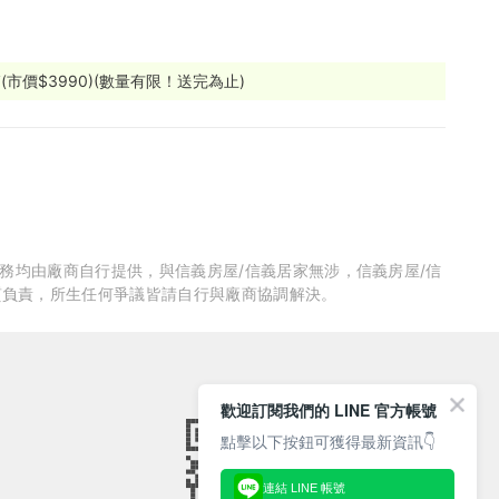
市價$3990)(數量有限！送完為止)
服務均由廠商自行提供，與信義房屋/信義居家無涉，信義房屋/信
質負責，所生任何爭議皆請自行與廠商協調解決。
歡迎訂閱我們的 LINE 官方帳號
點擊以下按鈕可獲得最新資訊👇
連結 LINE 帳號