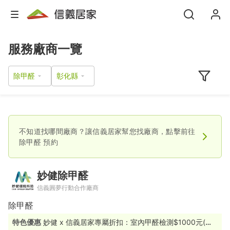
服務廠商一覽
除甲醛
不知道找哪間廠商？讓信義居家幫您找廠商，點擊前往
除甲醛
預約
妙健除甲醛
信義圓夢行動合作廠商
除甲醛
特色優惠
妙健 x 信義居家專屬折扣：室內甲醛檢測$1000元(原