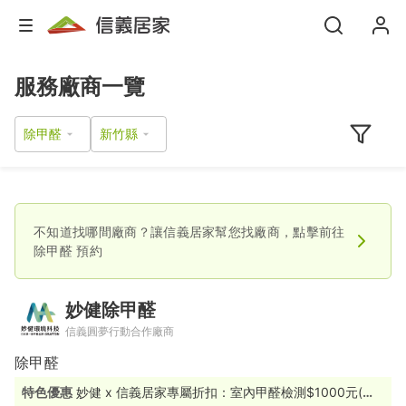
服務廠商一覽
除甲醛
不知道找哪間廠商？讓信義居家幫您找廠商，點擊前往
除甲醛
預約
妙健除甲醛
信義圓夢行動合作廠商
除甲醛
特色優惠
妙健 x 信義居家專屬折扣：室內甲醛檢測$1000元(原