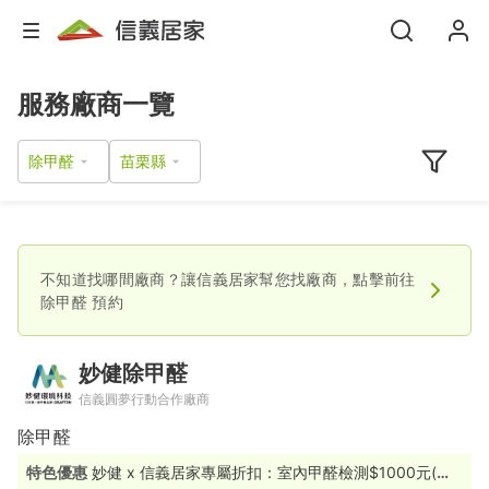
服務廠商一覽
除甲醛
不知道找哪間廠商？讓信義居家幫您找廠商，點擊前往
除甲醛
預約
妙健除甲醛
信義圓夢行動合作廠商
除甲醛
特色優惠
妙健 x 信義居家專屬折扣：室內甲醛檢測$1000元(原