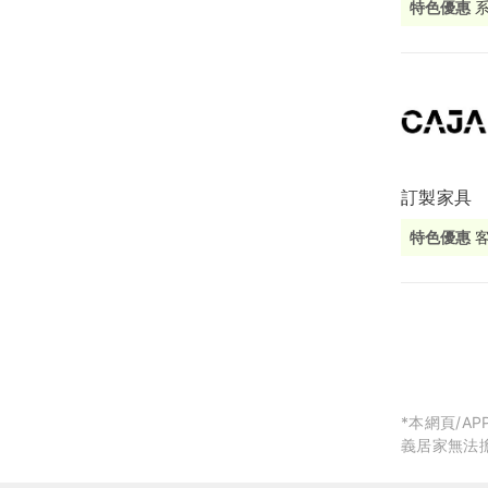
特色優惠
局部修
局部裝
生活金
生活金
訂製家具
特色優惠
*本網頁/
義居家無法