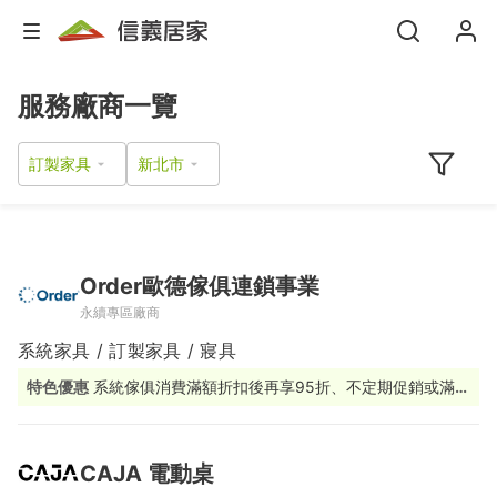
服務廠商一覽
訂製家具
Order歐德傢俱連鎖事業
永續專區廠商
系統家具 / 訂製家具 / 寢具
特色優惠
系統傢俱消費滿額折扣後再享95折、不定期促銷或滿額
贈活動
CAJA 電動桌