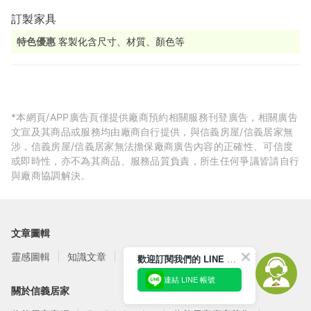
訂製家具
特色優惠
客製化含尺寸、材質、顏色等
*本網頁/APP廣告頁僅提供廠商預約相關服務刊登廣告，相關廣告
文宣及其商品或服務均由廠商自行提供，與信義房屋/信義居家無
涉，信義房屋/信義居家無法擔保廠商廣告內容的正確性、可信度
或即時性，亦不為其商品、服務品質負責，所生任何爭議皆請自行
與廠商協調解決。
文章圖輯
靈感圖輯
知識文章
訂閱電子報
歡迎訂閱我們的 LINE 官方帳號
連結 LINE 帳號
關於信義居家