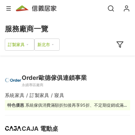
服務廠商一覽
訂製家具
Order歐德傢俱連鎖事業
永續專區廠商
系統家具 / 訂製家具 / 寢具
特色優惠
系統傢俱消費滿額折扣後再享95折、不定期促銷或滿額
贈活動
CAJA 電動桌