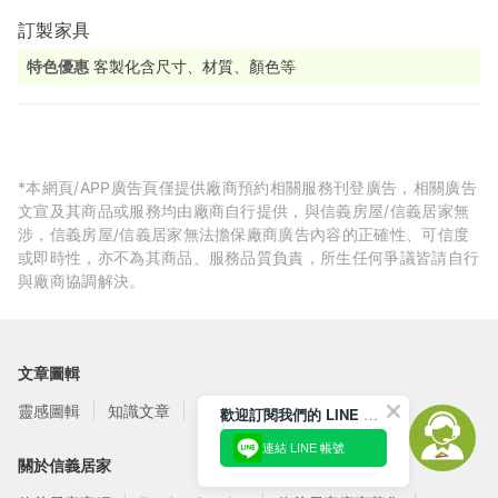
訂製家具
特色優惠
客製化含尺寸、材質、顏色等
*本網頁/APP廣告頁僅提供廠商預約相關服務刊登廣告，相關廣告
文宣及其商品或服務均由廠商自行提供，與信義房屋/信義居家無
涉，信義房屋/信義居家無法擔保廠商廣告內容的正確性、可信度
或即時性，亦不為其商品、服務品質負責，所生任何爭議皆請自行
與廠商協調解決。
文章圖輯
靈感圖輯
知識文章
訂閱電子報
歡迎訂閱我們的 LINE 官方帳號
連結 LINE 帳號
關於信義居家