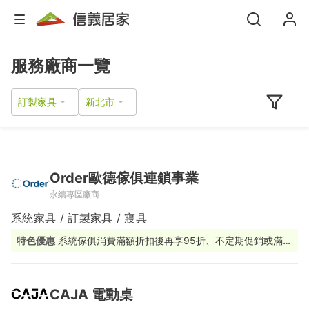
服務廠商一覽
訂製家具
Order歐德傢俱連鎖事業
永續專區廠商
系統家具 / 訂製家具 / 寢具
特色優惠
系統傢俱消費滿額折扣後再享95折、不定期促銷或滿額
贈活動
CAJA 電動桌