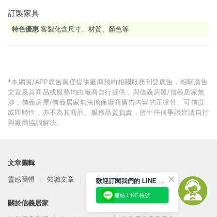
訂製家具
特色優惠
客製化含尺寸、材質、顏色等
*本網頁/APP廣告頁僅提供廠商預約相關服務刊登廣告，相關廣告
文宣及其商品或服務均由廠商自行提供，與信義房屋/信義居家無
涉，信義房屋/信義居家無法擔保廠商廣告內容的正確性、可信度
或即時性，亦不為其商品、服務品質負責，所生任何爭議皆請自行
與廠商協調解決。
文章圖輯
靈感圖輯
知識文章
訂閱電子報
歡迎訂閱我們的 LINE 官方帳號
連結 LINE 帳號
關於信義居家