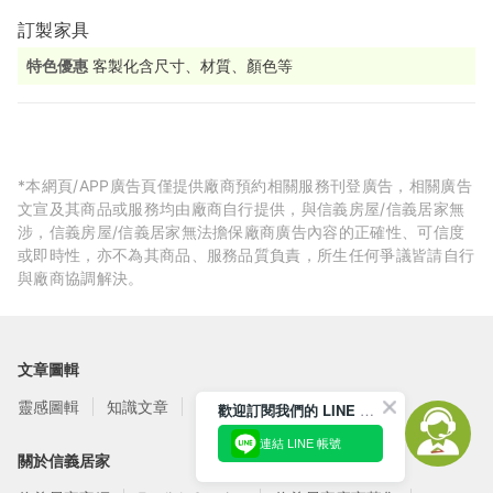
訂製家具
特色優惠
客製化含尺寸、材質、顏色等
*本網頁/APP廣告頁僅提供廠商預約相關服務刊登廣告，相關廣告
文宣及其商品或服務均由廠商自行提供，與信義房屋/信義居家無
涉，信義房屋/信義居家無法擔保廠商廣告內容的正確性、可信度
或即時性，亦不為其商品、服務品質負責，所生任何爭議皆請自行
與廠商協調解決。
文章圖輯
靈感圖輯
知識文章
訂閱電子報
歡迎訂閱我們的 LINE 官方帳號
連結 LINE 帳號
關於信義居家