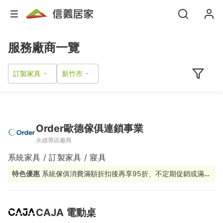
服務廠商一覽
訂製家具
Order歐德傢俱連鎖事業
永續專區廠商
系統家具 / 訂製家具 / 寢具
特色優惠
系統傢俱消費滿額折扣後再享95折、不定期促銷或滿額
贈活動
CAJA 電動桌