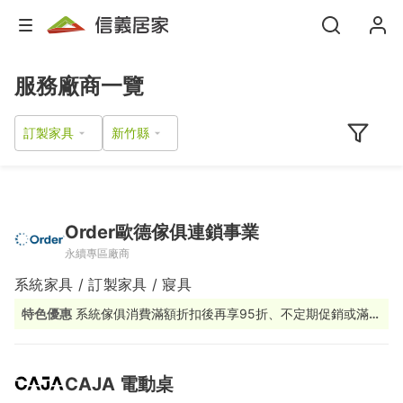
服務廠商一覽
訂製家具
Order歐德傢俱連鎖事業
永續專區廠商
系統家具 / 訂製家具 / 寢具
特色優惠
系統傢俱消費滿額折扣後再享95折、不定期促銷或滿額
贈活動
CAJA 電動桌