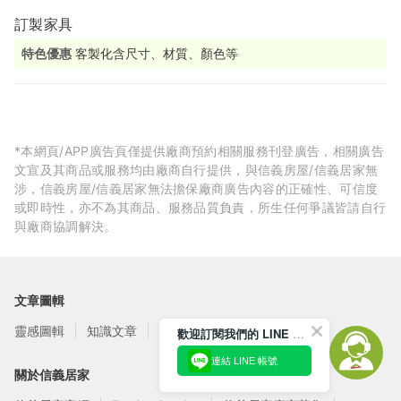
訂製家具
特色優惠
客製化含尺寸、材質、顏色等
*本網頁/APP廣告頁僅提供廠商預約相關服務刊登廣告，相關廣告
文宣及其商品或服務均由廠商自行提供，與信義房屋/信義居家無
涉，信義房屋/信義居家無法擔保廠商廣告內容的正確性、可信度
或即時性，亦不為其商品、服務品質負責，所生任何爭議皆請自行
與廠商協調解決。
文章圖輯
靈感圖輯
知識文章
訂閱電子報
歡迎訂閱我們的 LINE 官方帳號
連結 LINE 帳號
關於信義居家