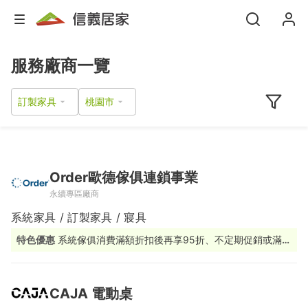
服務廠商一覽
訂製家具
Order歐德傢俱連鎖事業
永續專區廠商
系統家具 / 訂製家具 / 寢具
特色優惠
系統傢俱消費滿額折扣後再享95折、不定期促銷或滿額
贈活動
CAJA 電動桌