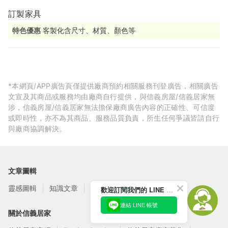
訂製家具
特色優惠
客製化含尺寸、材質、顏色等
*本網頁/APP廣告頁僅提供廠商預約相關服務刊登廣告，相關廣告
文宣及其商品或服務均由廠商自行提供，與信義房屋/信義居家無
涉，信義房屋/信義居家無法擔保廠商廣告內容的正確性、可信度
或即時性，亦不為其商品、服務品質負責，所生任何爭議皆請自行
與廠商協調解決。
文章圖輯
靈感圖輯
知識文章
訂閱電子報
歡迎訂閱我們的 LINE 官方帳號
連結 LINE 帳號
關於信義居家