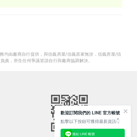
服務均由廠商自行提供，與信義房屋/信義居家無涉，信義房屋/信
質負責，所生任何爭議皆請自行與廠商協調解決。
歡迎訂閱我們的 LINE 官方帳號
點擊以下按鈕可獲得最新資訊👇
連結 LINE 帳號