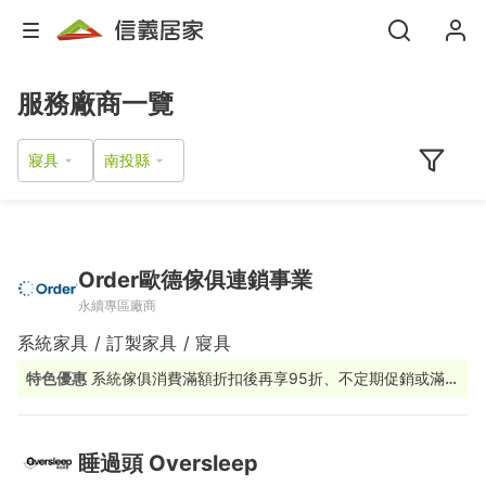
服務廠商一覽
寢具
Order歐德傢俱連鎖事業
永續專區廠商
系統家具 / 訂製家具 / 寢具
特色優惠
系統傢俱消費滿額折扣後再享95折、不定期促銷或滿額
贈活動
睡過頭 Oversleep