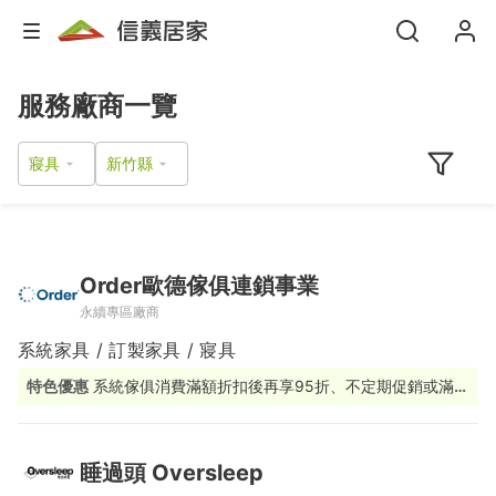
服務廠商一覽
寢具
Order歐德傢俱連鎖事業
永續專區廠商
系統家具 / 訂製家具 / 寢具
特色優惠
系統傢俱消費滿額折扣後再享95折、不定期促銷或滿額
贈活動
睡過頭 Oversleep