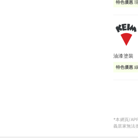
特色優惠
局部修
局部裝
生活金
生活金
油漆塗裝
特色優惠
*本網頁/
義居家無法