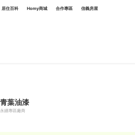
居住百科
Homy商城
合作專區
信義房屋
章
 設計裝潢 大館
潢
賣屋
租屋
計
居家設計
裝修攻略
生活提案
居家新聞
潢
潢
運
活講座
服務滿意度抽獎
電子報隱藏優惠
計
軟裝設計
包租代管
家
驗屋服務
蟲
青葉油漆
毒
冷氣清洗
整理收納
專業除蟲
永續專區廠商
備
備
系統家具
隱形鐵窗
油漆塗料