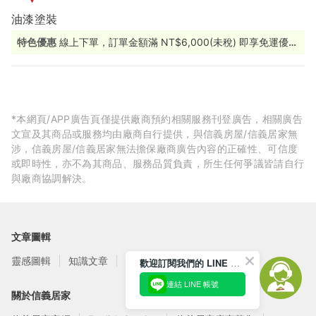
油漆塗裝
特色優惠
線上下單，訂單金額滿 NT$6,000(未稅) 即享免運優惠
（宅配僅限黑貓宅急便）
*本網頁/APP廣告頁僅提供廠商預約相關服務刊登廣告，相關廣告
文宣及其商品或服務均由廠商自行提供，與信義房屋/信義居家無
涉，信義房屋/信義居家無法擔保廠商廣告內容的正確性、可信度
或即時性，亦不為其商品、服務品質負責，所生任何爭議皆請自行
與廠商協調解決。
文章圖輯
靈感圖輯
知識文章
訂閱電子報
歡迎訂閱我們的 LINE 官方帳號
連結 LINE 帳號
關於信義居家