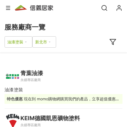
服務廠商一覽
油漆塗裝
青葉油漆
永續專區廠商
油漆塗裝
特色優惠
現在到 momo購物網購買我們的產品，立享超值優惠
價!
KEIM德國凱恩礦物塗料
永續專區廠商