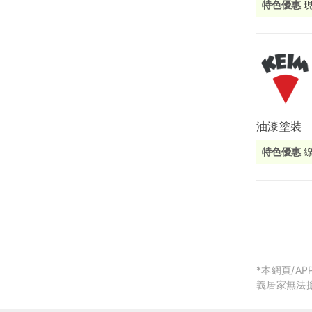
特色優惠
局部修
局部裝
生活金
生活金
油漆塗裝
特色優惠
*本網頁/
義居家無法