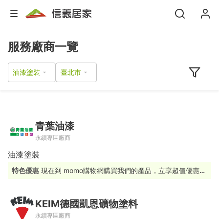
服務廠商一覽
油漆塗裝
青葉油漆
永續專區廠商
油漆塗裝
特色優惠
現在到 momo購物網購買我們的產品，立享超值優惠
價!
KEIM德國凱恩礦物塗料
永續專區廠商