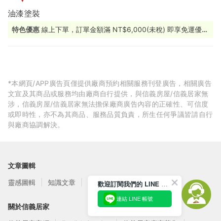
油漆塗裝
特色優惠
線上下單，訂單金額滿 NT$6,000(未稅) 即享免運優惠
（宅配僅限黑貓宅急便）
*本網頁/APP廣告頁僅提供廠商預約相關服務刊登廣告，相關廣告
文宣及其商品或服務均由廠商自行提供，與信義房屋/信義居家無
涉，信義房屋/信義居家無法擔保廠商廣告內容的正確性、可信度
或即時性，亦不為其商品、服務品質負責，所生任何爭議皆請自行
與廠商協調解決。
文章圖輯
靈感圖輯
知識文章
訂閱電子報
歡迎訂閱我們的 LINE 官方帳號
連結 LINE 帳號
關於信義居家