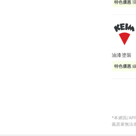
特色優惠
局部修
局部裝
生活金
生活金
油漆塗裝
特色優惠
*本網頁/
義居家無法