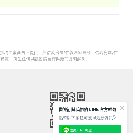
服務均由廠商自行提供，與信義房屋/信義居家無涉，信義房屋/信
質負責，所生任何爭議皆請自行與廠商協調解決。
歡迎訂閱我們的 LINE 官方帳號
點擊以下按鈕可獲得最新資訊👇
連結 LINE 帳號