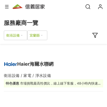
服務廠商一覽
衛浴設備
Haier海爾水聯網
衛浴設備 / 家電 / 淨水設備
特色優惠
市場挑戰最高性價比，線上線下客服，48小時內快速應
援