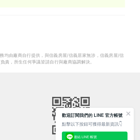
服務均由廠商自行提供，與信義房屋/信義居家無涉，信義房屋/信
質負責，所生任何爭議皆請自行與廠商協調解決。
歡迎訂閱我們的 LINE 官方帳號
點擊以下按鈕可獲得最新資訊👇
連結 LINE 帳號