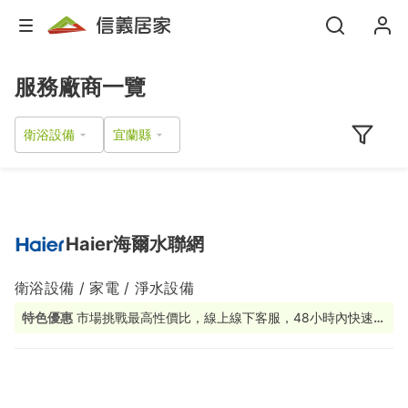
服務廠商一覽
衛浴設備
Haier海爾水聯網
衛浴設備 / 家電 / 淨水設備
特色優惠
市場挑戰最高性價比，線上線下客服，48小時內快速應
援