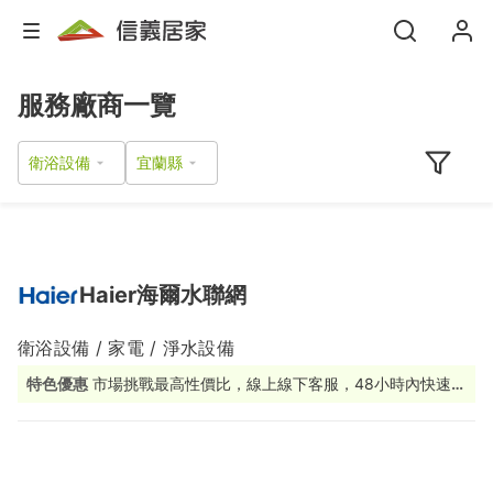
服務廠商一覽
衛浴設備
Haier海爾水聯網
衛浴設備 / 家電 / 淨水設備
特色優惠
市場挑戰最高性價比，線上線下客服，48小時內快速應
援